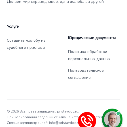
Делаем мир справедливее, одна жалоба за другой.
Услуги
Юридические документы
Сотавить жалобу на
судебного пристава
Политика обработки
персональных данных
Пользовательское
соглашение
© 2026 Все права защищены, pristavdoc.ru.
При копировании сведений ссылка на источник обязательна.
Связь с администрацией: info@pristavdoc.ru.