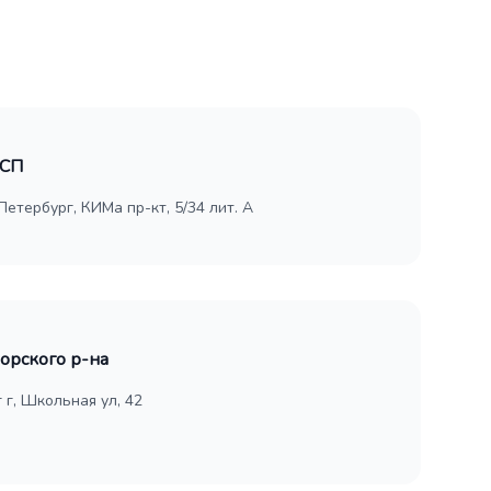
ОСП
-Петербург, КИМа пр-кт, 5/34 лит. А
орского р-на
 г, Школьная ул, 42