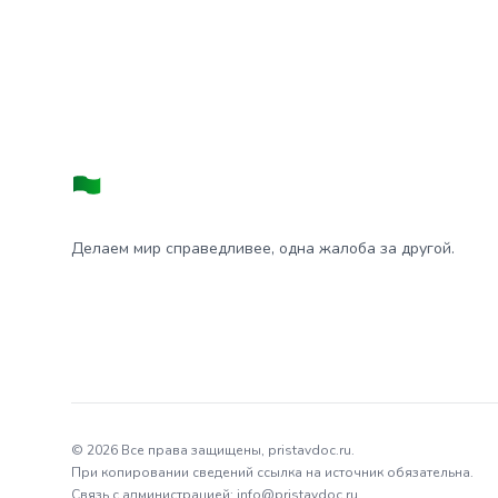
Делаем мир справедливее, одна жалоба за другой.
© 2026 Все права защищены, pristavdoc.ru.
При копировании сведений ссылка на источник обязательна.
Связь с администрацией: info@pristavdoc.ru.