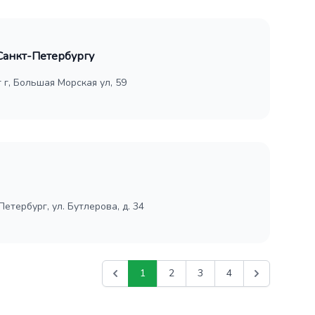
Санкт-Петербургу
 г, Большая Морская ул, 59
Петербург, ул. Бутлерова, д. 34
1
2
3
4