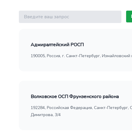
Поиск
Адмиралтейский РОСП
190005, Россия, г. Санкт-Петербург, Измайловский 
Волковское ОСП Фрунзенского района
192284, Российская Федерация, Санкт-Петербург, 
Димитрова, 3/4