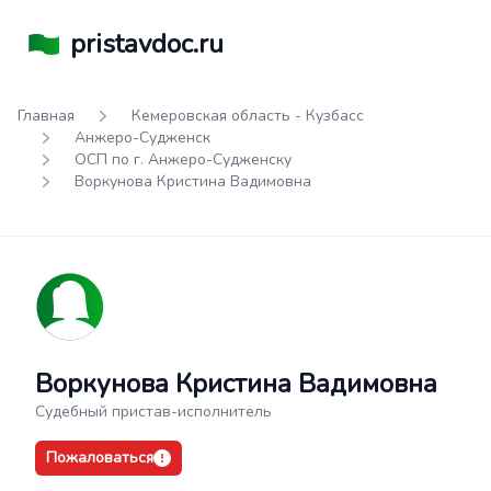
pristavdoc.ru
Главная
Кемеровская область - Кузбасс
Анжеро-Судженск
ОСП по г. Анжеро-Судженску
Воркунова Кристина Вадимовна
Воркунова Кристина Вадимовна
Судебный пристав-исполнитель
Пожаловаться