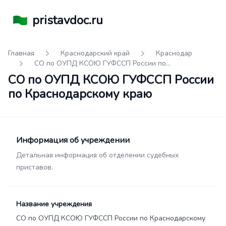
pristavdoc.ru
Главная
Краснодарский край
Краснодар
СО по ОУПД КСОЮ ГУФССП России по
Краснодарскому краю
СО по ОУПД КСОЮ ГУФССП России
по Краснодарскому краю
Информация об учреждении
Детальная информация об отделении судебных
приставов.
Название учреждения
СО по ОУПД КСОЮ ГУФССП России по Краснодарскому