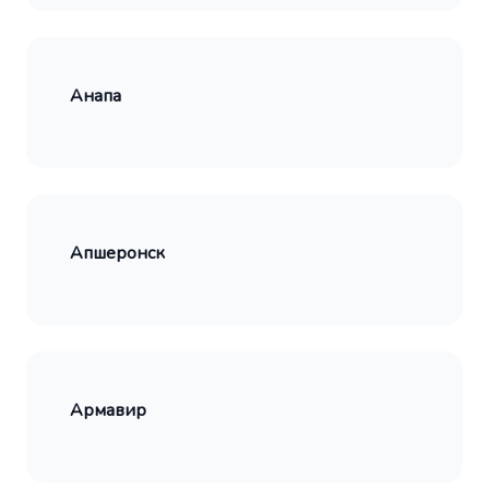
Анапа
Апшеронск
Армавир