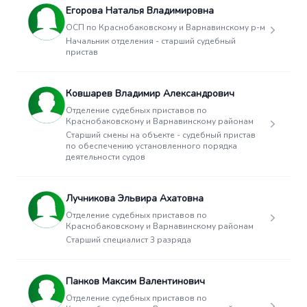
Егорова Наталья Владимировна
ОСП по Краснобаковскому и Варнавинскому р-м
Начальник отделения - старший судебный
пристав
Ковшарев Владимир Александрович
Отделение судебных приставов по
Краснобаковскому и Варнавинскому районам
Старший смены на объекте - судебный пристав
по обеспечению установленного порядка
деятельности судов
Лучникова Эльвира Ахатовна
Отделение судебных приставов по
Краснобаковскому и Варнавинскому районам
Старший специалист 3 разряда
Панков Максим Валентинович
Отделение судебных приставов по