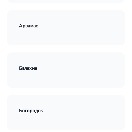
Арзамас
Балахна
Богородск