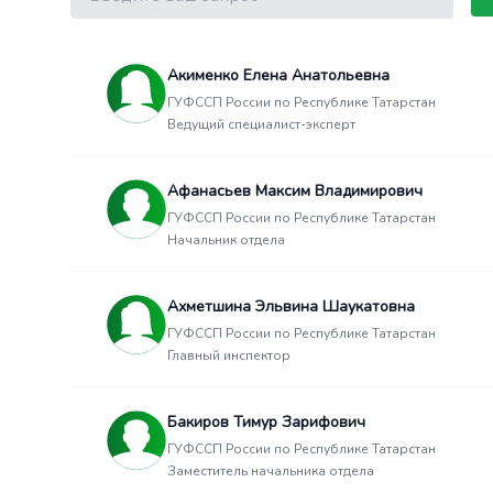
Акименко Елена Анатольевна
ГУФССП России по Республике Татарстан
Ведущий специалист-эксперт
Афанасьев Максим Владимирович
ГУФССП России по Республике Татарстан
Начальник отдела
Ахметшина Эльвина Шаукатовна
ГУФССП России по Республике Татарстан
Главный инспектор
Бакиров Тимур Зарифович
ГУФССП России по Республике Татарстан
Заместитель начальника отдела