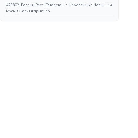
423802, Россия, Респ. Татарстан, г. Набережные Челны, им
Мусы Джалиля пр-кт, 56