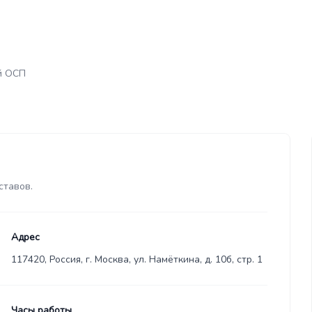
й ОСП
ставов.
Адрес
117420, Россия, г. Москва, ул. Намёткина, д. 10б, стр. 1
Часы работы