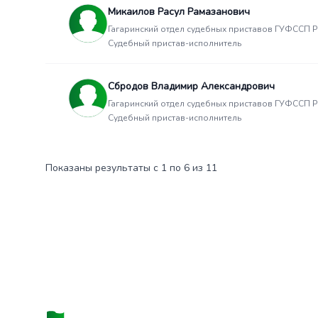
Микаилов Расул Рамазанович
Гагаринский отдел судебных приставов ГУФССП Ро
Судебный пристав-исполнитель
Сбродов Владимир Александрович
Гагаринский отдел судебных приставов ГУФССП Ро
Судебный пристав-исполнитель
Показаны результаты с 1 по 6 из 11