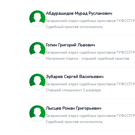
Абдурашидов Мурад Русланович
Гагаринский отдел судебных приставов ГУФССП Ро
Судебный пристав-исполнитель
Гопин Григорий Львович
Гагаринский отдел судебных приставов ГУФССП Ро
Начальник отдела - старший судебный пристав
Зубарев Сергей Васильевич
Гагаринский отдел судебных приставов ГУФССП Ро
Старший специалист 2 разряда
Лысцев Роман Григорьевич
Гагаринский отдел судебных приставов ГУФССП Ро
Судебный пристав-исполнитель