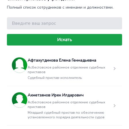
Полный список сотрудников с именами и должностями.
Поиск
Искать
Афтахутдинова Елена Геннадьевна
Асбестовское районное отделение судебных
приставов
Судебный пристав-исполнитель
Ахметзянов Ирек Илдарович
Асбестовское районное отделение судебных
приставов
Младший судебный пристав по обеспечению
установленного порядка деятельности судов