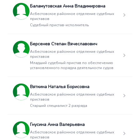
Баламутовская Анна Владимировна
Асбестовское районное отделение судебных
приставов
Судебный пристав-исполнитель
Берсенев Степан Вячеславович
Асбестовское районное отделение судебных
приставов
Младший судебный пристав по обеспечению
установленного порядка деятельности судов
Вяткина Наталья Борисовна
Асбестовское районное отделение судебных
приставов
Старший специалист 2 разряда
Гнусина Анна Валерьевна
Асбестовское районное отделение судебных
приставов