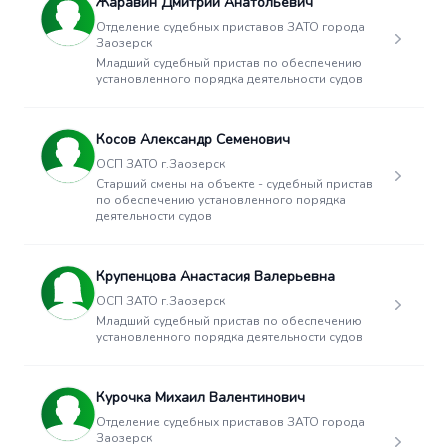
Жаравин Дмитрий Анатольевич
Отделение судебных приставов ЗАТО города
Заозерск
Младший судебный пристав по обеспечению
установленного порядка деятельности судов
Косов Александр Семенович
ОСП ЗАТО г.Заозерск
Старший смены на объекте - судебный пристав
по обеспечению установленного порядка
деятельности судов
Крупенцова Анастасия Валерьевна
ОСП ЗАТО г.Заозерск
Младший судебный пристав по обеспечению
установленного порядка деятельности судов
Курочка Михаил Валентинович
Отделение судебных приставов ЗАТО города
Заозерск