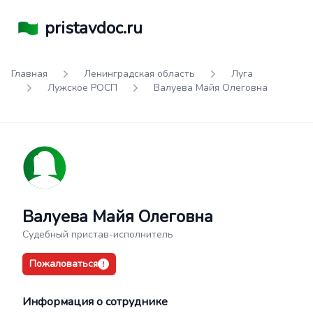
pristavdoc.ru
Главная
Ленинградская область
Луга
Лужское РОСП
Валуева Майя Олеговна
Валуева Майя Олеговна
Судебный пристав-исполнитель
Пожаловаться
Информация о сотруднике