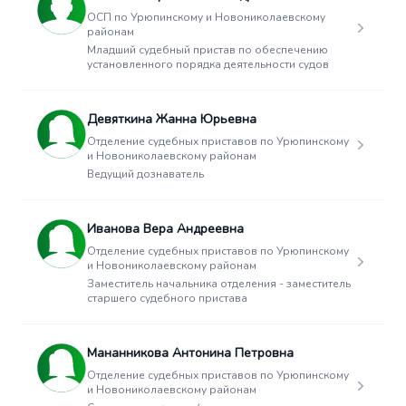
ОСП по Урюпинскому и Новониколаевскому
районам
Младший судебный пристав по обеспечению
установленного порядка деятельности судов
Девяткина Жанна Юрьевна
Отделение судебных приставов по Урюпинскому
и Новониколаевскому районам
Ведущий дознаватель
Иванова Вера Андреевна
Отделение судебных приставов по Урюпинскому
и Новониколаевскому районам
Заместитель начальника отделения - заместитель
старшего судебного пристава
Мананникова Антонина Петровна
Отделение судебных приставов по Урюпинскому
и Новониколаевскому районам