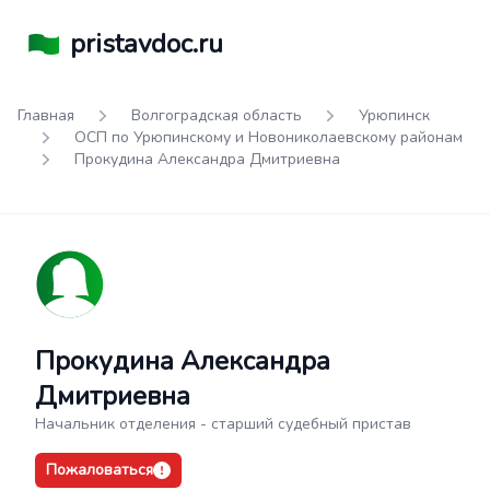
pristavdoc.ru
Главная
Волгоградская область
Урюпинск
ОСП по Урюпинскому и Новониколаевскому районам
Прокудина Александра Дмитриевна
Прокудина Александра
Дмитриевна
Начальник отделения - старший судебный пристав
Пожаловаться