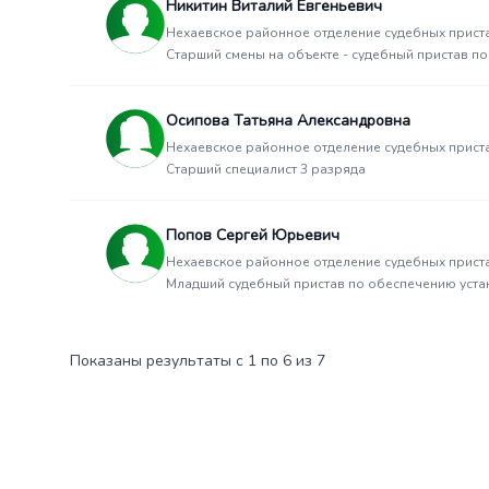
Никитин Виталий Евгеньевич
Нехаевское районное отделение судебных прист
Старший смены на объекте - судебный пристав п
Осипова Татьяна Александровна
Нехаевское районное отделение судебных прист
Старший специалист 3 разряда
Попов Сергей Юрьевич
Нехаевское районное отделение судебных прист
Младший судебный пристав по обеспечению уста
Показаны результаты с 1 по 6 из 7