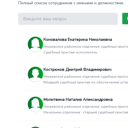
Полный список сотрудников с именами и должностями.
Поиск
Коновалова Екатерина Николаевна
Нехаевское районное отделение судебных прист
Судебный пристав-исполнитель
Кострюков Дмитрий Владимирович
Нехаевское районное отделение судебных прист
Младший судебный пристав по обеспечению уста
Молитвина Наталия Александровна
Нехаевское районное отделение судебных прист
Начальник отделения - старший судебный приста