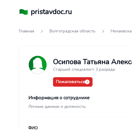
pristavdoc.ru
Главная
Волгоградская область
Нехаевска
Осипова Татьяна Алек
Старший специалист 3 разряда
Пожаловаться
Информация о сотруднике
Личные данные и должность.
ФИО