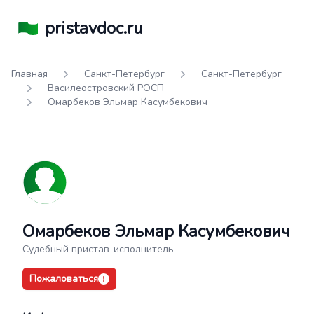
pristavdoc.ru
Главная
Санкт-Петербург
Санкт-Петербург
Василеостровский РОСП
Омарбеков Эльмар Касумбекович
Омарбеков Эльмар Касумбекович
Судебный пристав-исполнитель
Пожаловаться