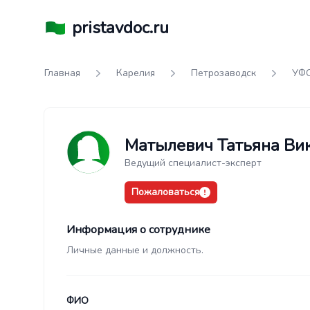
pristavdoc.ru
Главная
Карелия
Петрозаводск
УФС
Матылевич Татьяна Ви
Ведущий специалист-эксперт
Пожаловаться
Информация о сотруднике
Личные данные и должность.
ФИО