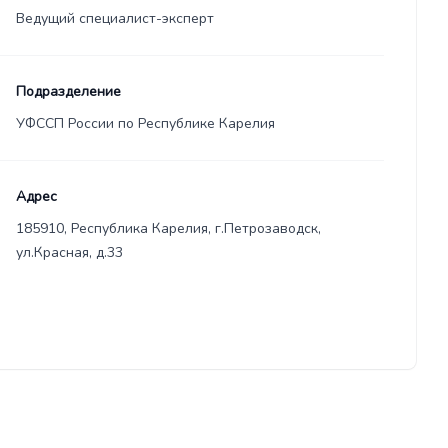
Ведущий специалист-эксперт
Подразделение
УФССП России по Республике Карелия
Адрес
185910, Республика Карелия, г.Петрозаводск,
ул.Красная, д.33