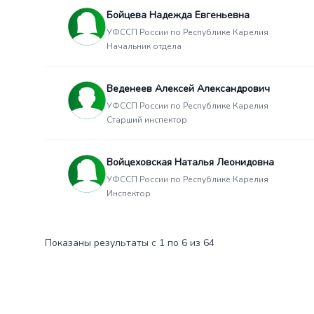
Бойцева Надежда Евгеньевна
УФССП России по Республике Карелия
Начальник отдела
Веденеев Алексей Александрович
УФССП России по Республике Карелия
Старший инспектор
Войцеховская Наталья Леонидовна
УФССП России по Республике Карелия
Инспектор
Показаны результаты с 1 по 6 из 64