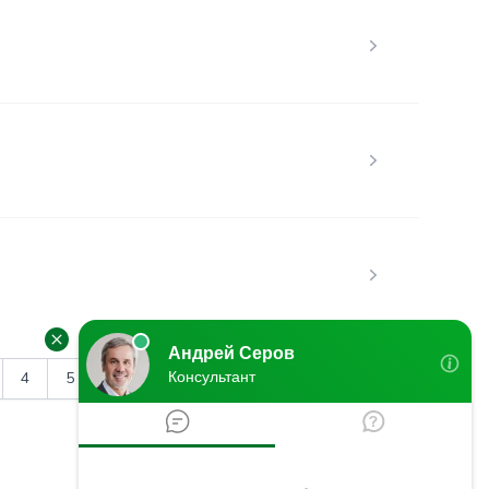
4
5
6
7
8
9
10
11