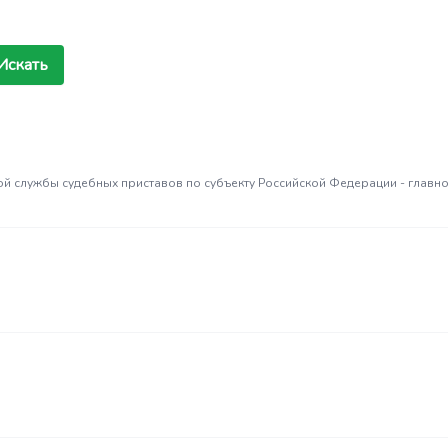
Искать
службы судебных приставов по субъекту Российской Федерации - главног