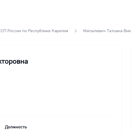
СП России по Республике Карелия
Матылевич Татьяна Вик
кторовна
Должность