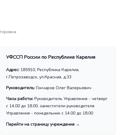
торовна
УФССП России по Республике Карелия
Адрес:
185910, Республика Карелия,
г.Петрозаводск, ул.Красная, д.33
Руководитель:
Гончаров Олег Валерьевич
Часы работы:
Руководитель Управления - четверг
с 14.00 до 18.00, заместители руководителя
Управления - понедельник с 14.00 до 18.00
Перейти на страницу учреждения
→