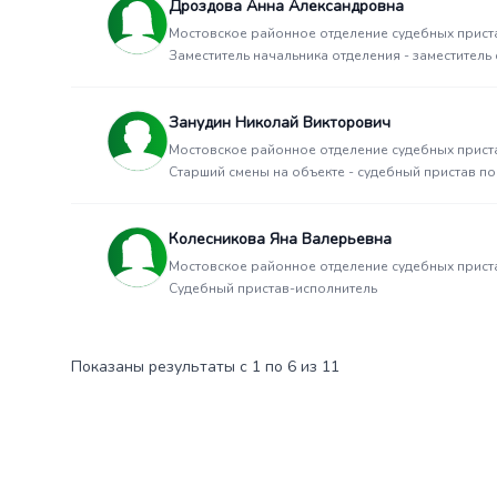
Дроздова Анна Александровна
Мостовское районное отделение судебных прист
Заместитель начальника отделения - заместитель
Занудин Николай Викторович
Мостовское районное отделение судебных прист
Старший смены на объекте - судебный пристав п
Колесникова Яна Валерьевна
Мостовское районное отделение судебных прист
Судебный пристав-исполнитель
Показаны результаты с 1 по 6 из 11