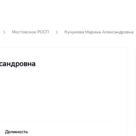
Мостовское РОСП
Кучумова Марина Александровна
сандровна
Должность