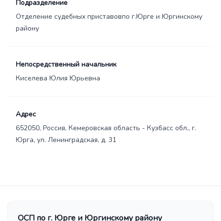
Подразделение
Отделение судебных приставовпо г.Юрге и Юргинскому
району
Непосредственный начальник
Киселева Юлия Юрьевна
Адрес
652050, Россия, Кемеровская область - Кузбасс обл., г.
Юрга, ул. Ленинградская, д. 31
ОСП по г. Юрге и Юргинскому району