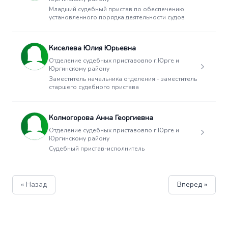
Младший судебный пристав по обеспечению
установленного порядка деятельности судов
Киселева Юлия Юрьевна
Отделение судебных приставовпо г.Юрге и
Юргинскому району
Заместитель начальника отделения - заместитель
старшего судебного пристава
Колмогорова Анна Георгиевна
Отделение судебных приставовпо г.Юрге и
Юргинскому району
Судебный пристав-исполнитель
« Назад
Вперед »