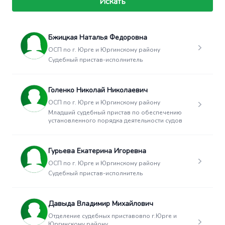
Искать
Бжицкая Наталья Федоровна
ОСП по г. Юрге и Юргинскому району
Судебный пристав-исполнитель
Голенко Николай Николаевич
ОСП по г. Юрге и Юргинскому району
Младший судебный пристав по обеспечению
установленного порядка деятельности судов
Гурьева Екатерина Игоревна
ОСП по г. Юрге и Юргинскому району
Судебный пристав-исполнитель
Давыда Владимир Михайлович
Отделение судебных приставовпо г.Юрге и
Юргинскому району