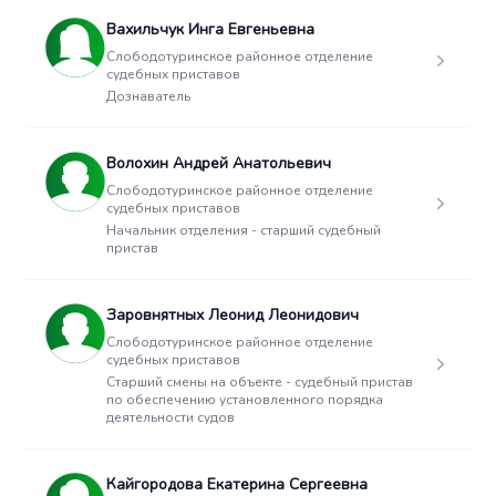
Вахильчук Инга Евгеньевна
Слободотуринское районное отделение
судебных приставов
Дознаватель
Волохин Андрей Анатольевич
Слободотуринское районное отделение
судебных приставов
Начальник отделения - старший судебный
пристав
Заровнятных Леонид Леонидович
Слободотуринское районное отделение
судебных приставов
Старший смены на объекте - судебный пристав
по обеспечению установленного порядка
деятельности судов
Кайгородова Екатерина Сергеевна