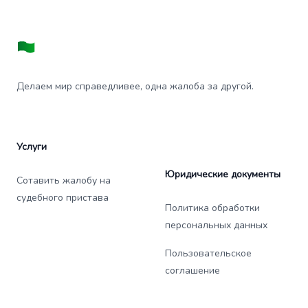
Делаем мир справедливее, одна жалоба за другой.
Услуги
Юридические документы
Сотавить жалобу на
судебного пристава
Политика обработки
персональных данных
Пользовательское
соглашение