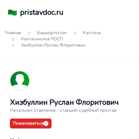
pristavdoc.ru
Главная
Башкортостан
Калтасы
Калтасинское РОСП
Хизбуллин Руслан Флоритович
Хизбуллин Руслан Флоритович
Начальник отделения - старший судебный пристав
Пожаловаться