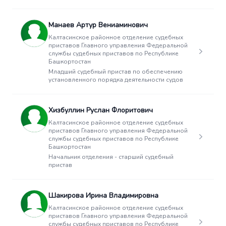
Манаев Артур Вениаминович
Калтасинское районное отделение судебных
приставов Главного управления Федеральной
службы судебных приставов по Республике
Башкортостан
Младший судебный пристав по обеспечению
установленного порядка деятельности судов
Хизбуллин Руслан Флоритович
Калтасинское районное отделение судебных
приставов Главного управления Федеральной
службы судебных приставов по Республике
Башкортостан
Начальник отделения - старший судебный
пристав
Шакирова Ирина Владимировна
Калтасинское районное отделение судебных
приставов Главного управления Федеральной
службы судебных приставов по Республике