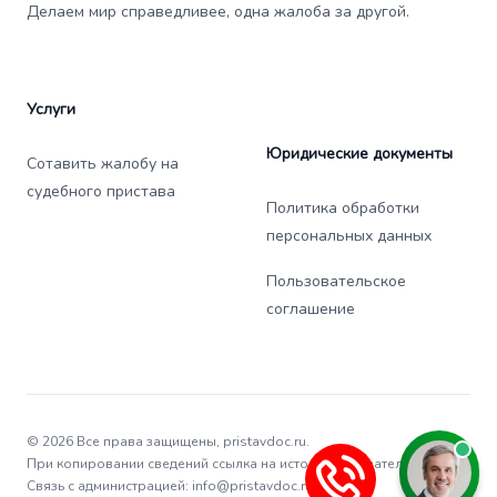
Делаем мир справедливее, одна жалоба за другой.
Услуги
Юридические документы
Сотавить жалобу на
судебного пристава
Политика обработки
персональных данных
Пользовательское
соглашение
© 2026 Все права защищены, pristavdoc.ru.
При копировании сведений ссылка на источник обязательна.
Связь с администрацией: info@pristavdoc.ru.