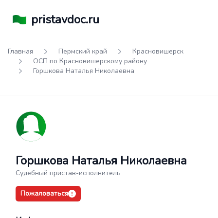
pristavdoc.ru
Главная
Пермский край
Красновишерск
ОСП по Красновишерскому району
Горшкова Наталья Николаевна
Горшкова Наталья Николаевна
Судебный пристав-исполнитель
Пожаловаться