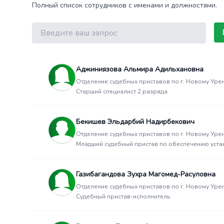
Полный список сотрудников с именами и должностями.
Поиск
Аджиниязова Альмира Адильхановна
Отделение судебных приставов по г. Новому Уре
Старший специалист 2 разряда
Бекишев Эльдарбий Надирбекович
Отделение судебных приставов по г. Новому Уре
Младший судебный пристав по обеспечению уста
Газибагандова Зухра Магомед-Расуловна
Отделение судебных приставов по г. Новому Уре
Судебный пристав-исполнитель