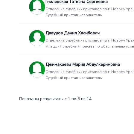
Гнилевская Татьяна Сергеевна
Отделение судебных приставов по г. Новому Уре
Судебный пристав-исполнитель
Давудов Данил Хасибович
Отделение судебных приставов по г. Новому Уре
Младший судебный пристав по обеспечению уста
Джимакаева Мария Абдулкеримовна
Отделение судебных приставов по г. Новому Уре
Судебный пристав-исполнитель
Показаны результаты с 1 по 6 из 14