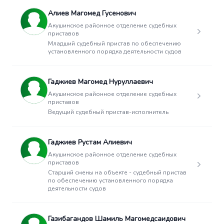
Алиев Магомед Гусенович
Акушинское районное отделение судебных
приставов
Младший судебный пристав по обеспечению
установленного порядка деятельности судов
Гаджиев Магомед Нуруллаевич
Акушинское районное отделение судебных
приставов
Ведущий судебный пристав-исполнитель
Гаджиев Рустам Алиевич
Акушинское районное отделение судебных
приставов
Старший смены на объекте - судебный пристав
по обеспечению установленного порядка
деятельности судов
Газибагандов Шамиль Магомедсаидович