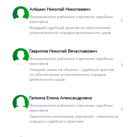
Алёшин Николай Николаевич
Исилькульское районное отделение судебных
приставов
Младший судебный пристав по обеспечению
установленного порядка деятельности судов
Гаврилов Николай Вячеславович
Исилькульское районное отделение судебных
приставов
Старший смены на объекте - судебный пристав
по обеспечению установленного порядка
деятельности судов
Галкина Елена Александровна
Исилькульское районное отделение судебных
приставов
Заместитель начальника отделения - заместитель
старшего судебного пристава