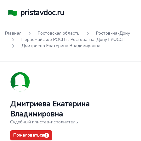
pristavdoc.ru
Главная
Ростовская область
Ростов-на-Дону
Первомайское РОСП г. Ростова-на-Дону ГУФССП
России по Ростовской области
Дмитриева Екатерина Владимировна
Дмитриева Екатерина
Владимировна
Судебный пристав-исполнитель
Пожаловаться