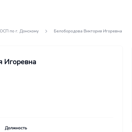
ОСП по г. Донскому
Белобородова Виктория Игоревна
я Игоревна
Должность