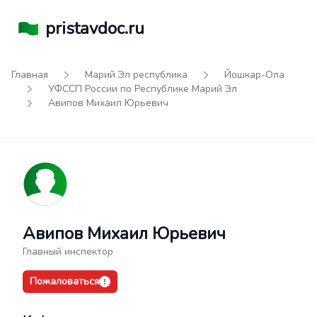
pristavdoc.ru
Главная
Марий Эл республика
Йошкар-Ола
УФССП России по Республике Марий Эл
Авипов Михаил Юрьевич
Авипов Михаил Юрьевич
Главный инспектор
Пожаловаться