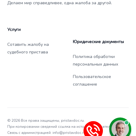
Делаем мир справедливее, одна жалоба за другой.
Услуги
Юридические документы
Сотавить жалобу на
судебного пристава
Политика обработки
персональных данных
Пользовательское
соглашение
© 2026 Все права защищены, pristavdoc.ru.
При копировании сведений ссылка на источник обязательна.
Связь с администрацией: info@pristavdoc.ru.