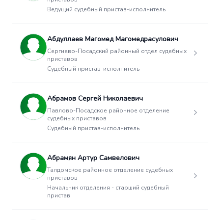
Ведущий судебный пристав-исполнитель
Абдуллаев Магомед Магомедрасулович
Сергиево-Посадский районный отдел судебных
приставов
Судебный пристав-исполнитель
Абрамов Сергей Николаевич
Павлово-Посадское районное отделение
судебных приставов
Судебный пристав-исполнитель
Абрамян Артур Самвелович
Талдомское районное отделение судебных
приставов
Начальник отделения - старший судебный
пристав