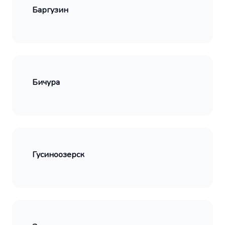
Баргузин
Бичура
Гусиноозерск