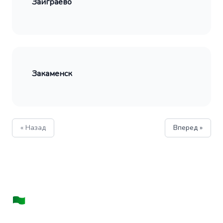
Заиграево
Закаменск
« Назад
Вперед »