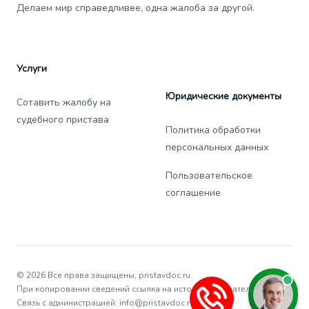
Делаем мир справедливее, одна жалоба за другой.
Услуги
Юридические документы
Сотавить жалобу на
судебного пристава
Политика обработки
персональных данных
Пользовательское
соглашение
© 2026 Все права защищены, pristavdoc.ru.
При копировании сведений ссылка на источник обязательна.
Связь с администрацией: info@pristavdoc.ru.