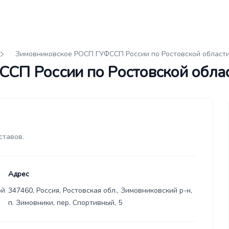
Зимовниковское РОСП ГУФССП России по Ростовской област
СП России по Ростовской обла
ставов.
Адрес
ой
347460, Россия, Ростовская обл., Зимовниковский р-н,
п. Зимовники, пер. Спортивный, 5