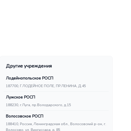
Другие учреждения
Лодейнопольское РОСП
187700, Г.ЛОДЕЙНОЕ ПОЛЕ, ПР.ЛЕНИНА, Д.45
Лужское РОСП
188230, г.Луга, пр.Володарского, д.15
Волосовское РОСП
188410, Россия, Ленинградская обл., Волосовский р-он, г.
Волосово, ул. Вингиссара, д. 85