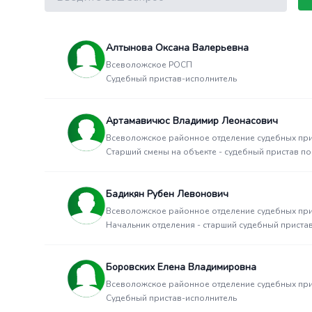
Алтынова Оксана Валерьевна
Всеволожское РОСП
Судебный пристав-исполнитель
Артамавичюс Владимир Леонасович
Всеволожское районное отделение судебных пр
Старший смены на объекте - судебный пристав п
Бадикян Рубен Левонович
Всеволожское районное отделение судебных пр
Начальник отделения - старший судебный приста
Боровских Елена Владимировна
Всеволожское районное отделение судебных пр
Судебный пристав-исполнитель