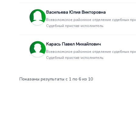
Васильева Юлия Викторовна
Всеволожское районное отделение судебных пр
Судебный пристав-исполнитель
Карась Павел Михайлович
Всеволожское районное отделение судебных пр
Судебный пристав-исполнитель
Показаны результаты с 1 по 6 из 10