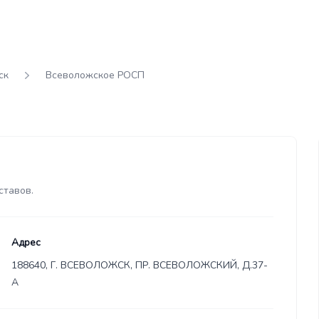
ск
Всеволожское РОСП
ставов.
Адрес
188640, Г. ВСЕВОЛОЖСК, ПР. ВСЕВОЛОЖСКИЙ, Д.37-
А