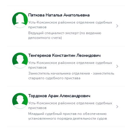
Пяткова Наталья Анатольевна
Усть-Коксинское районное отделение судебных
приставов
Ведущий специалист-эксперт (по ведению
депозитного счета)
Тенгереков Константин Леонидович
Усть-Коксинское районное отделение судебных
приставов
Заместитель начальника отделения - заместитель
старшего судебного пристава
Тордоков Арам Александрович
Усть-Коксинское районное отделение судебных
приставов
Младший судебный пристав по обеспечению
установленного порядка деятельности судов