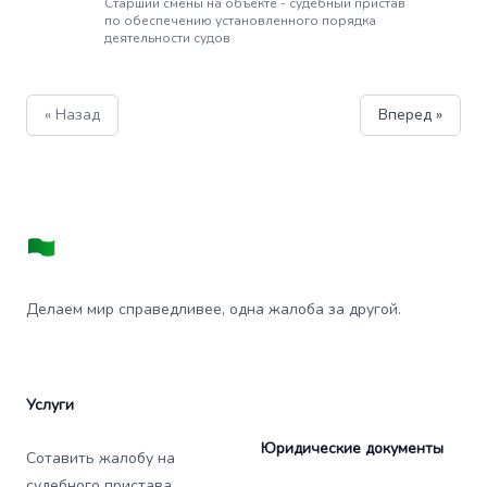
Старший смены на объекте - судебный пристав
по обеспечению установленного порядка
деятельности судов
« Назад
Вперед »
Делаем мир справедливее, одна жалоба за другой.
Услуги
Юридические документы
Сотавить жалобу на
судебного пристава