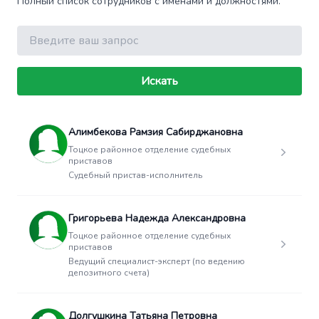
Полный список сотрудников с именами и должностями.
Поиск
Искать
Алимбекова Рамзия Сабирджановна
Тоцкое районное отделение судебных
приставов
Судебный пристав-исполнитель
Григорьева Надежда Александровна
Тоцкое районное отделение судебных
приставов
Ведущий специалист-эксперт (по ведению
депозитного счета)
Долгушкина Татьяна Петровна