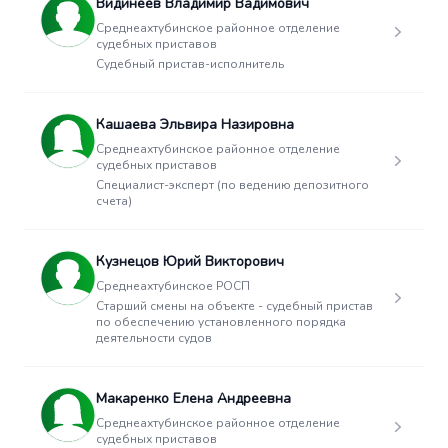
Видинеев Владимир Вадимович
Среднеахтубинское районное отделение
судебных приставов
Судебный пристав-исполнитель
Кашаева Эльвира Назировна
Среднеахтубинское районное отделение
судебных приставов
Специалист-эксперт (по ведению депозитного
счета)
Кузнецов Юрий Викторович
Среднеахтубинское РОСП
Старший смены на объекте - судебный пристав
по обеспечению установленного порядка
деятельности судов
Макаренко Елена Андреевна
Среднеахтубинское районное отделение
судебных приставов