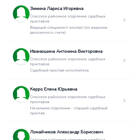
Зимина Лариса Игоревна
Спасское районное отделение судебных
приставов
Ведущий специалист-эксперт (по ведению
депозитного счета)
Иванюшина Антонина Викторовна
Спасское районное отделение судебных
приставов
Судебный пристав-исполнитель
Керро Елена Юрьевна
Спасское районное отделение судебных
приставов
Начальник отделения - старший судебный
пристав
Ломайчиков Александр Борисович
Спасское районное отделение судебных