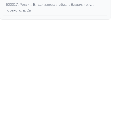
600017, Россия, Владимирская обл., г. Владимир, ул.
Горького, д. 2а