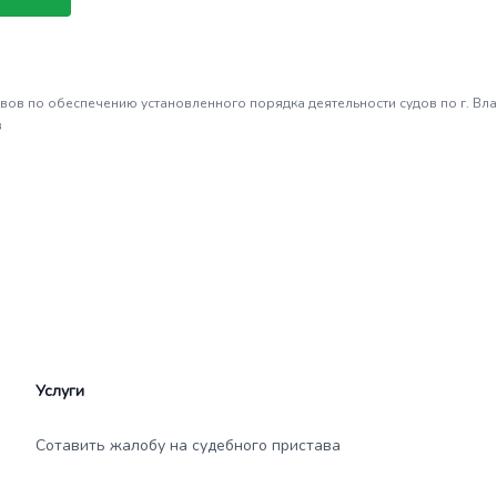
ов по обеспечению установленного порядка деятельности судов по г. Вл
в
Услуги
Сотавить жалобу на судебного пристава