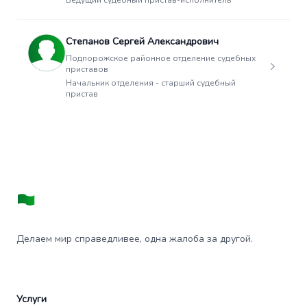
Ведущий судебный пристав-исполнитель
Степанов Сергей Александрович
Подпорожское районное отделение судебных
приставов
Начальник отделения - старший судебный
пристав
Делаем мир справедливее, одна жалоба за другой.
Услуги