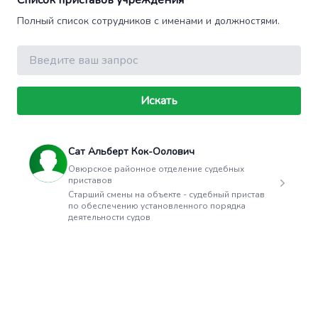
Список приставов учреждения
Полный список сотрудников с именами и должностями.
Поиск
Искать
Сат Альберт Кок-Оолович
Овюрское районное отделение судебных
приставов
Старший смены на объекте - судебный пристав
по обеспечению установленного порядка
деятельности судов