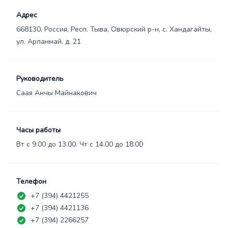
Адрес
668130, Россия, Респ. Тыва, Овюрский р-н, с. Хандагайты,
ул. Арланмай, д. 21
Руководитель
Саая Анчы Майнакович
Часы работы
Вт с 9.00 до 13.00. Чт с 14.00 до 18.00
Телефон
+7 (394) 4421255
+7 (394) 4421136
+7 (394) 2266257