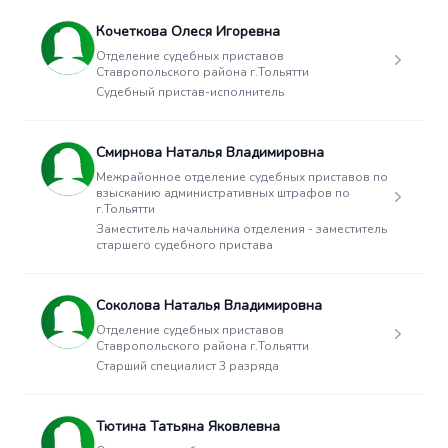
Кочеткова Олеся Игоревна
Отделение судебных приставов
Ставропольского района г.Тольятти
Судебный пристав-исполнитель
Смирнова Наталья Владимировна
Межрайонное отделение судебных приставов по
взысканию административных штрафов по
г.Тольятти
Заместитель начальника отделения - заместитель
старшего судебного пристава
Соколова Наталья Владимировна
Отделение судебных приставов
Ставропольского района г.Тольятти
Старший специалист 3 разряда
Тютина Татьяна Яковлевна