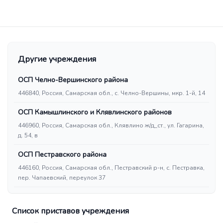
Другие учреждения
ОСП Челно-Вершинского района
446840, Россия, Самарская обл., с. Челно-Вершины, мкр. 1-й, 14
ОСП Камышлинского и Клявлинского районов
446960, Россия, Самарская обл., Клявлино ж/д_ст., ул. Гагарина,
д. 54, в
ОСП Пестравского района
446160, Россия, Самарская обл., Пестравский р-н, с. Пестравка,
пер. Чапаевский, переулок 37
Список приставов учреждения