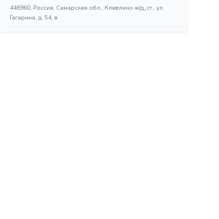
446960, Россия, Самарская обл., Клявлино ж/д_ст., ул.
Гагарина, д. 54, в