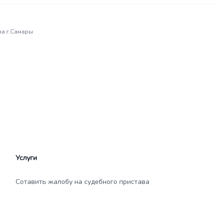
на г.Самары
Услуги
Сотавить жалобу на судебного пристава