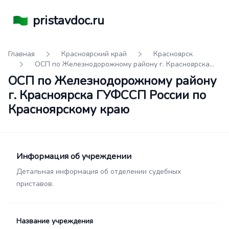
pristavdoc.ru
Главная
Красноярский край
Красноярск
ОСП по Железнодорожному району г. Красноярска
ГУФССП России по Красноярскому краю
ОСП по Железнодорожному району
г. Красноярска ГУФССП России по
Красноярскому краю
Информация об учреждении
Детальная информация об отделении судебных
приставов.
Название учреждения