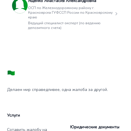
Ященко Анастасия Александровна
ОСП по Железнодорожному району г.
Красноярска ГУФССП России по Красноярскому
краю
Ведущий специалист-эксперт (по ведению
депозитного счета)
Делаем мир справедливее, одна жалоба за другой.
Услуги
Юридические документы
Сотавить жалобу на