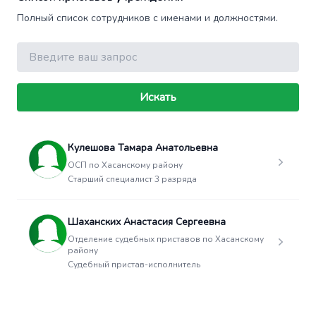
Полный список сотрудников с именами и должностями.
Поиск
Искать
Кулешова Тамара Анатольевна
ОСП по Хасанскому району
Старший специалист 3 разряда
Шаханских Анастасия Сергеевна
Отделение судебных приставов по Хасанскому
району
Судебный пристав-исполнитель