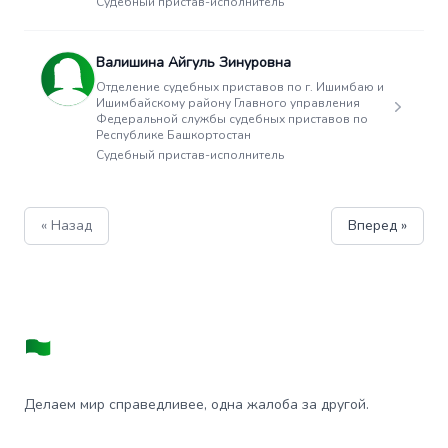
Судебный пристав-исполнитель
Валишина Айгуль Зинуровна
Отделение судебных приставов по г. Ишимбаю и
Ишимбайскому району Главного управления
Федеральной службы судебных приставов по
Республике Башкортостан
Судебный пристав-исполнитель
« Назад
Вперед »
Делаем мир справедливее, одна жалоба за другой.