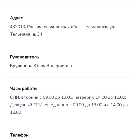
Адрес
432010, Россия, Ульяновская обл., г. Ульяновск, ул.
Тельмана, д. 34
Руководитель
Кручинина Юлия Валериевна
Часы работы
СПИ: вторник с 09.00 до 13.00, четверг с 14.00 до 18.00;
Дежурный СПИ: ежедневно c 09.00 до 13.00 и c 14.00 до
18.00
Телефон