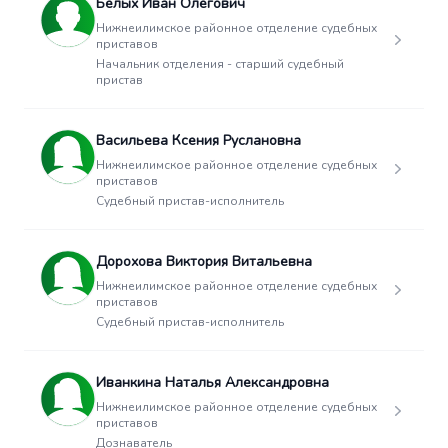
Белых Иван Олегович
Нижнеилимское районное отделение судебных
приставов
Начальник отделения - старший судебный
пристав
Васильева Ксения Руслановна
Нижнеилимское районное отделение судебных
приставов
Судебный пристав-исполнитель
Дорохова Виктория Витальевна
Нижнеилимское районное отделение судебных
приставов
Судебный пристав-исполнитель
Иванкина Наталья Александровна
Нижнеилимское районное отделение судебных
приставов
Дознаватель