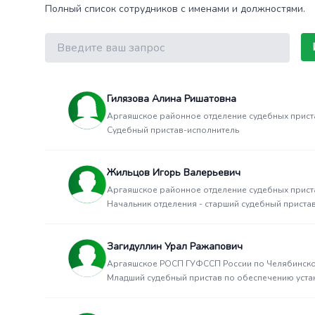
Полный список сотрудников с именами и должностями.
Поиск
Гилязова Алина Ришатовна
Аргаяшское районное отделение судебных прист
Судебный пристав-исполнитель
Жильцов Игорь Валерьевич
Аргаяшское районное отделение судебных прист
Начальник отделения - старший судебный приста
Загидуллин Урал Ражапович
Аргаяшское РОСП ГУФССП России по Челябинско
Младший судебный пристав по обеспечению уста