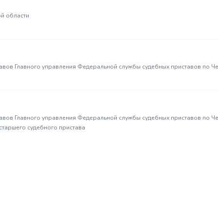
й области
авов Главного управления Федеральной службы судебных приставов по Ч
авов Главного управления Федеральной службы судебных приставов по Ч
 старшего судебного пристава