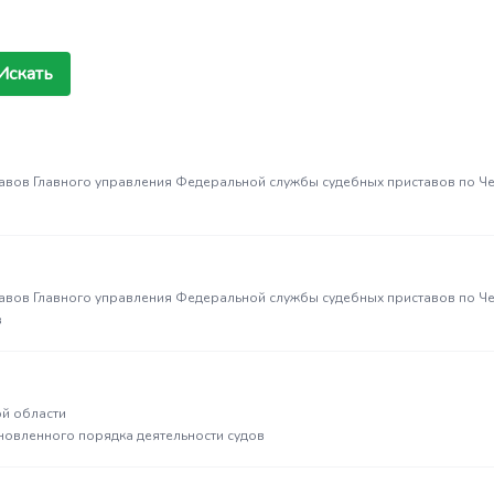
Искать
авов Главного управления Федеральной службы судебных приставов по Ч
авов Главного управления Федеральной службы судебных приставов по Ч
в
й области
новленного порядка деятельности судов