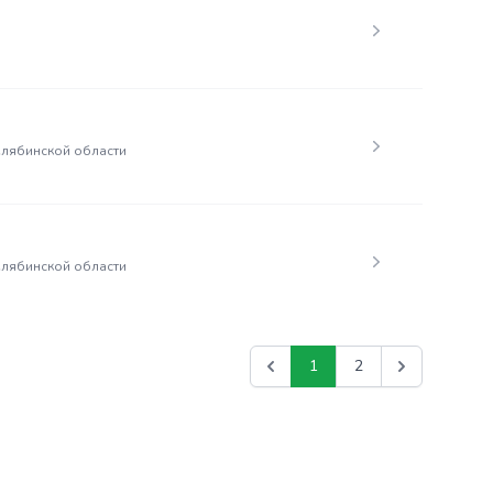
елябинской области
елябинской области
1
2