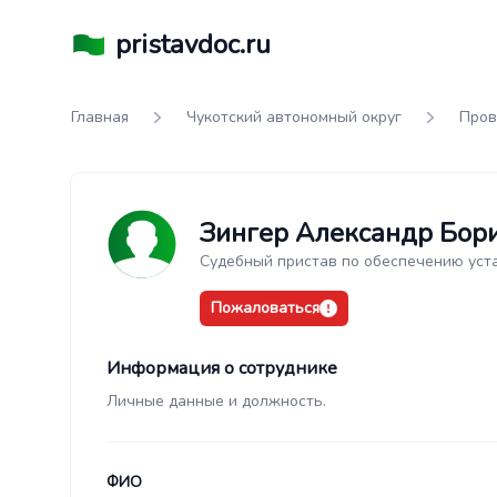
pristavdoc.ru
Главная
Чукотский автономный округ
Пров
Зингер Александр Бор
Судебный пристав по обеспечению уст
Пожаловаться
Информация о сотруднике
Личные данные и должность.
ФИО