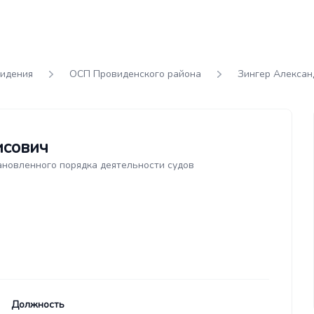
идения
ОСП Провиденского района
Зингер Алексан
исович
ановленного порядка деятельности судов
Должность