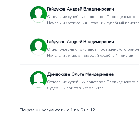
Гайдуков Андрей Владимирович
Отделение судебных приставов Провиденского 
Начальник отделения - старший судебный приста
Гайдуков Андрей Владимирович
Отдел судебных приставов Провиденского райо
Начальник отдела - старший судебный пристав
Дондокова Ольга Майдариевна
Отделение судебных приставов Провиденского 
Судебный пристав-исполнитель
Показаны результаты с 1 по 6 из 12