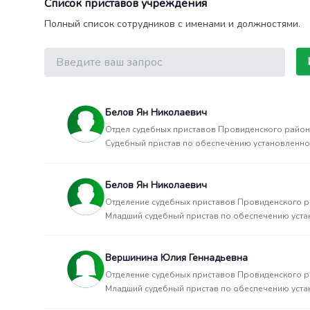
Список приставов учреждения
Полный список сотрудников с именами и должностями.
Поиск
Белов Ян Николаевич
Отдел судебных приставов Провиденского райо
Судебный пристав по обеспечению установленно
Белов Ян Николаевич
Отделение судебных приставов Провиденского 
Младший судебный пристав по обеспечению уста
Вершинина Юлия Геннадьевна
Отделение судебных приставов Провиденского 
Младший судебный пристав по обеспечению уста