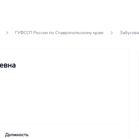
ГУФССП России по Ставропольскому краю
Забусова
евна
Должность