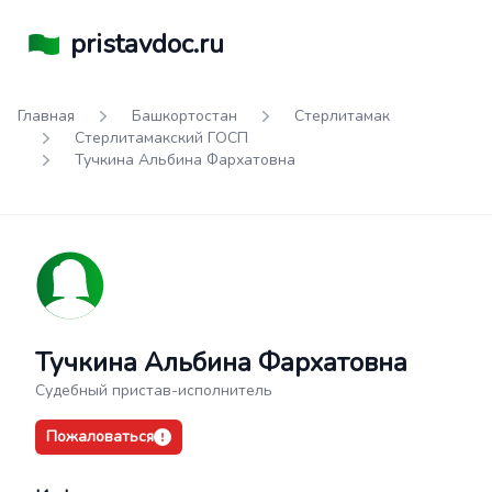
pristavdoc.ru
Главная
Башкортостан
Стерлитамак
Стерлитамакский ГОСП
Тучкина Альбина Фархатовна
Тучкина Альбина Фархатовна
Судебный пристав-исполнитель
Пожаловаться