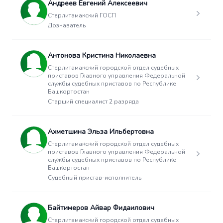
Андреев Евгений Алексеевич
Стерлитамакский ГОСП
Дознаватель
Антонова Кристина Николаевна
Стерлитамакский городской отдел судебных
приставов Главного управления Федеральной
службы судебных приставов по Республике
Башкортостан
Старший специалист 2 разряда
Ахметшина Эльза Ильбертовна
Стерлитамакский городской отдел судебных
приставов Главного управления Федеральной
службы судебных приставов по Республике
Башкортостан
Судебный пристав-исполнитель
Байтимеров Айвар Фидаилович
Стерлитамакский городской отдел судебных