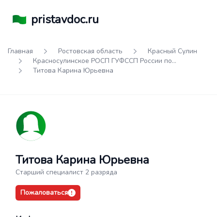
pristavdoc.ru
Главная
Ростовская область
Красный Сулин
Красносулинское РОСП ГУФССП России по
Ростовской области
Титова Карина Юрьевна
Титова Карина Юрьевна
Старший специалист 2 разряда
Пожаловаться